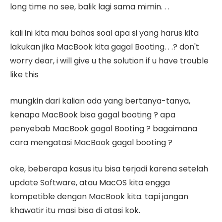
long time no see, balik lagi sama mimin. . .
kali ini kita mau bahas soal apa si yang harus kita
lakukan jika MacBook kita gagal Booting. . .? don't
worry dear, i will give u the solution if u have trouble
like this
mungkin dari kalian ada yang bertanya-tanya,
kenapa MacBook bisa gagal booting ? apa
penyebab MacBook gagal Booting ? bagaimana
cara mengatasi MacBook gagal booting ?
oke, beberapa kasus itu bisa terjadi karena setelah
update Software, atau MacOS kita engga
kompetible dengan MacBook kita. tapi jangan
khawatir itu masi bisa di atasi kok.