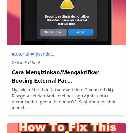
#tutorial #tipsandtr...
236 kali dilihat
Cara Mengizinkan/Mengaktifkan
Booting External Pad...
Nyalakan Mac, lalu tekan dan tahan Command (⌘)-
R segera setelah Anda melihat logo Apple untuk
memulai dari pemulihan macOS. Saat Anda melihat
jendela...