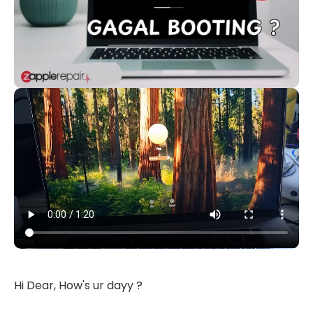
Hi Dear, How's ur dayy ?