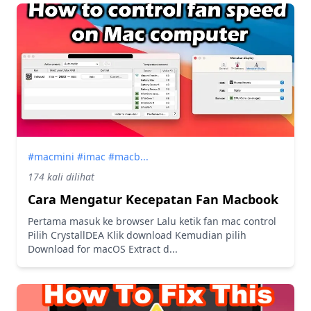
#macmini #imac #macb...
174 kali dilihat
Cara Mengatur Kecepatan Fan Macbook
Pertama masuk ke browser Lalu ketik fan mac control
Pilih CrystallDEA Klik download Kemudian pilih
Download for macOS Extract d...