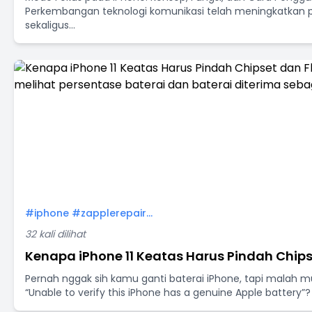
Perkembangan teknologi komunikasi telah meningkatkan p
sekaligus...
#iphone #zapplerepair...
32 kali dilihat
Kenapa iPhone 11 Keatas Harus Pindah Chipse
Pernah nggak sih kamu ganti baterai iPhone, tapi malah mu
“Unable to verify this iPhone has a genuine Apple battery”? 