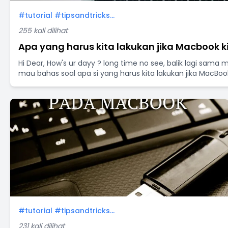
#tutorial #tipsandtricks...
255 kali dilihat
Apa yang harus kita lakukan jika Macbook ki
Hi Dear, How's ur dayy ? long time no see, balik lagi sama mimi
mau bahas soal apa si yang harus kita lakukan jika MacBook 
#tutorial #tipsandtricks...
231 kali dilihat