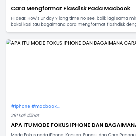
Cara Mengformat Flasdisk Pada Macbook
Hi dear, How's ur day ? long time no see, balik lagi sama mimin.
bakal kasi tau bagaimana cara mengformat flashdisk den
#iphone #macbook...
281 kali dilihat
APA ITU MODE FOKUS IPHONE DAN BAGAIMAN
Mode Fokus pada iPhone: Konsep, Fungsi, dan Cara Pengg