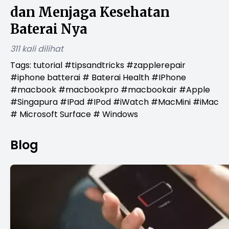
dan Menjaga Kesehatan
Baterai Nya
311 kali dilihat
Tags: tutorial #tipsandtricks #zapplerepair
#iphone batterai # Baterai Health #IPhone
#macbook #macbookpro #macbookair #Apple
#Singapura #IPad #IPod #iWatch #MacMini #iMac
# Microsoft Surface # Windows
Blog